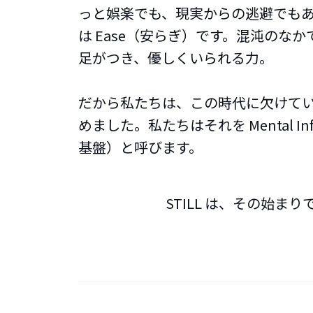
っと娯楽でも、現実からの逃避でも
は Ease（安らぎ）です。混沌のな
足がつき、優しくいられる力。
だから私たちは、この時代に欠けて
めました。私たちはそれを Mental Infr
基盤）と呼びます。
STILL は、その始まり