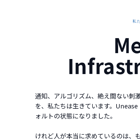
私
Me
Infras
通知、アルゴリズム、絶え間ない刺
を、私たちは生きています。Uneas
ォルトの状態になりました。
けれど人が本当に求めているのは、