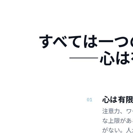
すべては一つ
——心は
心は有
01
注意力、ワ
な上限があ
がない。人