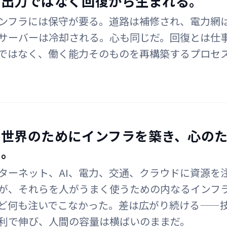
、出力ではなく回復から生まれる。
ンフラには保守が要る。道路は補修され、電力網
サーバーは冷却される。心も同じだ。回復とは仕
ではなく、働く能力そのものを再構築するプロセ
は世界のためにインフラを築き、心の
た。
ターネット、AI、電力、交通、クラウドに資源を
が、それらを人がうまく使うための内なるインフ
ど何も注いでこなかった。差は広がり続ける——
利で伸び、人間の容量は横ばいのままだ。