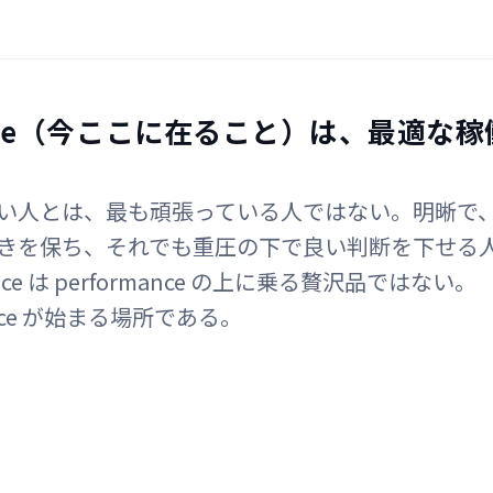
ence（今ここに在ること）は、最適な
い人とは、最も頑張っている人ではない。明晰で
きを保ち、それでも重圧の下で良い判断を下せる
nce は performance の上に乗る贅沢品ではない。
ance が始まる場所である。