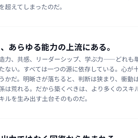
を超えてしまったのだ。
は、あらゆる能力の上流にある。
造力、共感、リーダーシップ、学ぶ力——どれも
たない。すべては一つの源に依存している。心が
うかだ。明晰さが落ちると、判断は狭まり、衝動
係は荒れる。だから築くべきは、より多くのスキ
キルを生み出す土台そのものだ。