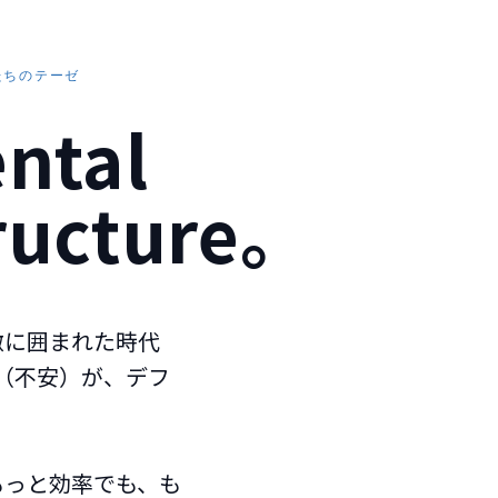
たちのテーゼ
ntal
tructure。
激に囲まれた時代
e（不安）が、デフ
もっと効率でも、も